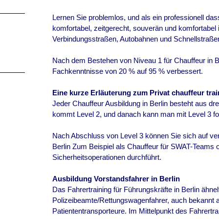
Lernen Sie problemlos, und als ein professionell das
komfortabel, zeitgerecht, souverän und komfortabel i
Verbindungsstraßen, Autobahnen und Schnellstraße
Nach dem Bestehen von Niveau 1 für Chauffeur in Be
Fachkenntnisse von 20 % auf 95 % verbessert.
Eine kurze Erläuterung zum Privat chauffeur trai
Jeder Chauffeur Ausbildung in Berlin besteht aus dre
kommt Level 2, und danach kann man mit Level 3 for
Nach Abschluss von Level 3 können Sie sich auf ver
Berlin Zum Beispiel als Chauffeur für SWAT-Teams o
Sicherheitsoperationen durchführt.
Ausbildung Vorstandsfahrer in
Berlin
Das Fahrertraining für Führungskräfte in
Berlin
ähnel
Polizeibeamte/Rettungswagenfahrer, auch bekannt als
Patiententransporteure. Im Mittelpunkt des Fahrertra