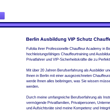
Berlin Ausbildung VIP Schutz Chauff
Fufolia ihrer Professionelle Chauffeur Academy in Ber
hochleistungsfähiges Chauffeurtraining und Ausbildun
Privatfahrer und VIP-Sicherheitskräfte die zu Perfekt
Mit über 20 Jahren Berufserfahrung als Ausbilder u
Ihnen in
Berlin
mit einer ausgezeichneten Chauffeur
werde Ihnen alles beibringen, was Sie wissen müsse
werden.
Durch meine umfangreiche Berufserfahrung als Instr
vermögende Privatfamilien, Privatpersonen, Untern
und Aufsichtsräte sind meine Kompetenz und Integrit