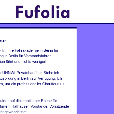
eur
lin. Ihre Fahrakademie in Berlin für
g in Berlin für Vorstandsfahrer,
ion führt und nichts weniger!
nd UHNWI-Privatchauffeur. Stehe ich
ausbildung in
Berlin
zur Verfügung. Ich
n, um ein professioneller Chauffeur zu
uktor auf diplomatischer Ebene für
ehmen, Rathäuser, Vorstände, Vorsitzende
ät gewährleistet.