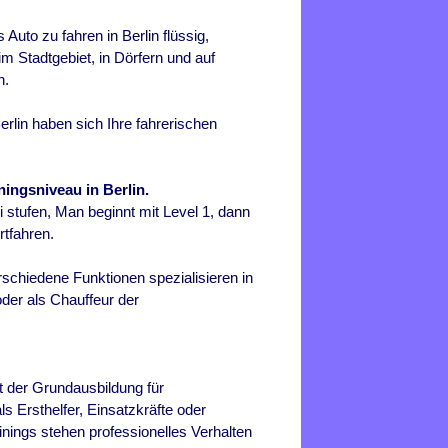
s Auto zu fahren in
Berlin
flüssig,
m Stadtgebiet, in Dörfern und auf
n.
rlin haben sich Ihre fahrerischen
ningsniveau in Berlin.
i stufen, Man beginnt mit Level 1, dann
tfahren.
schiedene Funktionen spezialisieren in
der als Chauffeur der
t der Grundausbildung für
 Ersthelfer, Einsatzkräfte oder
inings stehen professionelles Verhalten