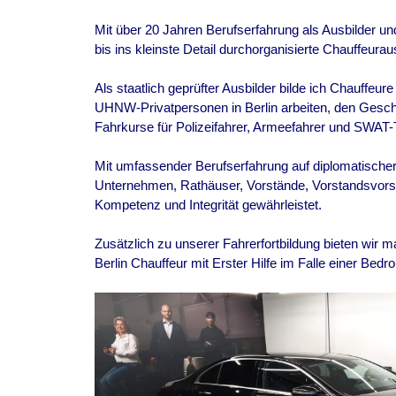
Mit über 20 Jahren Berufserfahrung als Ausbilder und
bis ins kleinste Detail durchorganisierte Chauffeurau
Als staatlich geprüfter Ausbilder bilde ich Chauffeure
UHNW-Privatpersonen in
Berlin
arbeiten, den Gesch
Fahrkurse für Polizeifahrer, Armeefahrer und SWAT-
Mit umfassender Berufserfahrung auf diplomatischer 
Unternehmen, Rathäuser, Vorstände, Vorstandsvorsi
Kompetenz und Integrität gewährleistet.
Zusätzlich zu unserer Fahrerfortbildung bieten wir
Berlin
Chauffeur mit Erster Hilfe im Falle einer Bedro