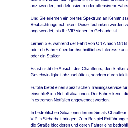
anzuwenden, mit defensivem oder offensivem Fahrst
Und Sie erlernen ein breites Spektrum an Kenntnisse
Beobachtungstechniken. Diese Techniken werden vo
angewendet, bis Ihr VIP sicher im Gebäude ist.
Lernen Sie, während der Fahrt von Ort A nach Ort B
oder ob Fahrer überdurchschnittliches Interesse an 
oder ein Stalker.
Es ist nicht die Absicht des Chauffeurs, den Stalker
Geschwindigkeit abzuschütteln, sondern durch takti
Fufolia bietet einen spezifischen Trainingsservice fü
einschließlich Notfallsituationen. Der Fahrer kennt 
in extremen Notfällen angewendet werden.
In bedrohlichen Situationen lernen Sie als Chauffeu
VIP in Sicherheit bringen. Zum Beispiel Entführungen
die Straße blockieren und deren Fahrer eine bedroh