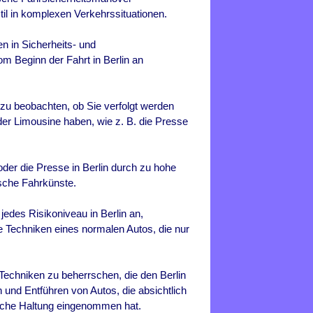
il in komplexen Verkehrssituationen.
n in Sicherheits- und
m Beginn der Fahrt in
Berlin
an
 zu beobachten, ob Sie verfolgt werden
der Limousine haben, wie z. B. die Presse
 oder die Presse in
Berlin
durch zu hohe
sche Fahrkünste.
r jedes Risikoniveau in
Berlin
an,
die Techniken eines normalen Autos, die nur
r Techniken zu beherrschen, die den
Berlin
 und Entführen von Autos, die absichtlich
liche Haltung eingenommen hat.