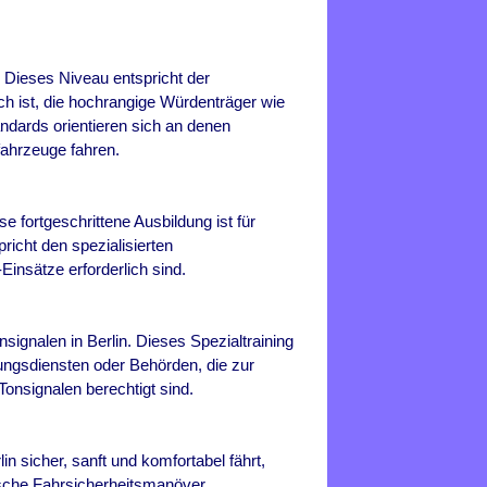
. Dieses Niveau entspricht der
ich ist, die hochrangige Würdenträger wie
ndards orientieren sich an denen
fahrzeuge fahren.
se fortgeschrittene Ausbildung ist für
richt den spezialisierten
insätze erforderlich sind.
onsignalen in
Berlin
. Dieses Spezialtraining
tungsdiensten oder Behörden, die zur
onsignalen berechtigt sind.
in sicher, sanft und komfortabel fährt,
ische Fahrsicherheitsmanöver