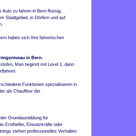
s Auto zu fahren in
Bern
flüssig,
m Stadtgebiet, in Dörfern und auf
n.
rn haben sich Ihre fahrerischen
iningsniveau in Bern.
 stufen, Man beginnt mit Level 1, dann
tfahren.
schiedene Funktionen spezialisieren in
er als Chauffeur der
 der Grundausbildung für
 Ersthelfer, Einsatzkräfte oder
inings stehen professionelles Verhalten