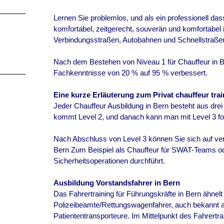
Lernen Sie problemlos, und als ein professionell das
komfortabel, zeitgerecht, souverän und komfortabel i
Verbindungsstraßen, Autobahnen und Schnellstraße
Nach dem Bestehen von Niveau 1 für Chauffeur in Be
Fachkenntnisse von 20 % auf 95 % verbessert.
Eine kurze Erläuterung zum Privat chauffeur tra
Jeder Chauffeur Ausbildung in Bern besteht aus drei
kommt Level 2, und danach kann man mit Level 3 for
Nach Abschluss von Level 3 können Sie sich auf ver
Bern Zum Beispiel als Chauffeur für SWAT-Teams od
Sicherheitsoperationen durchführt.
Ausbildung Vorstandsfahrer in
Bern
Das Fahrertraining für Führungskräfte in
Bern
ähnelt
Polizeibeamte/Rettungswagenfahrer, auch bekannt als
Patiententransporteure. Im Mittelpunkt des Fahrertra