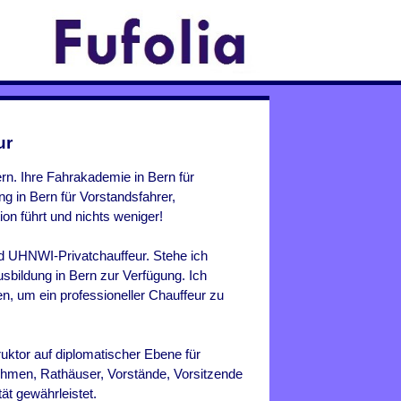
ur
ern. Ihre Fahrakademie in Bern für
g in Bern für Vorstandsfahrer,
ion führt und nichts weniger!
nd UHNWI-Privatchauffeur. Stehe ich
usbildung in
Bern
zur Verfügung. Ich
n, um ein professioneller Chauffeur zu
uktor auf diplomatischer Ebene für
ehmen, Rathäuser, Vorstände, Vorsitzende
ät gewährleistet.