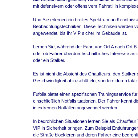
mit defensivem oder offensivem Fahrstil in komplex
Und Sie erlernen ein breites Spektrum an Kenntnisse
Beobachtungstechniken. Diese Techniken werden vo
angewendet, bis Ihr VIP sicher im Gebäude ist.
Lernen Sie, während der Fahrt von Ort A nach Ort B
oder ob Fahrer überdurchschnittliches Interesse an 
oder ein Stalker.
Es ist nicht die Absicht des Chauffeurs, den Stalker
Geschwindigkeit abzuschütteln, sondern durch takti
Fufolia bietet einen spezifischen Trainingsservice fü
einschließlich Notfallsituationen. Der Fahrer kennt 
in extremen Notfällen angewendet werden.
In bedrohlichen Situationen lernen Sie als Chauffeu
VIP in Sicherheit bringen. Zum Beispiel Entführungen
die Straße blockieren und deren Fahrer eine bedroh