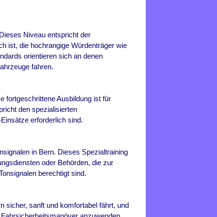
 Dieses Niveau entspricht der
ich ist, die hochrangige Würdenträger wie
ndards orientieren sich an denen
fahrzeuge fahren.
se fortgeschrittene Ausbildung ist für
richt den spezialisierten
insätze erforderlich sind.
onsignalen in
Bern
. Dieses Spezialtraining
tungsdiensten oder Behörden, die zur
onsignalen berechtigt sind.
n sicher, sanft und komfortabel fährt, und
he Fahrsicherheitsmanöver anzuwenden,