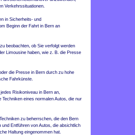
en Verkehrssituationen.
n in Sicherheits- und
m Beginn der Fahrt in
Bern
an
 zu beobachten, ob Sie verfolgt werden
der Limousine haben, wie z. B. die Presse
 oder die Presse in
Bern
durch zu hohe
sche Fahrkünste.
r jedes Risikoniveau in
Bern
an,
die Techniken eines normalen Autos, die nur
r Techniken zu beherrschen, die den
Bern
 und Entführen von Autos, die absichtlich
liche Haltung eingenommen hat.