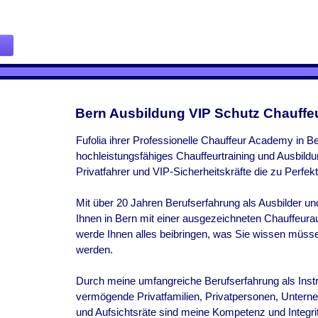
Bern Ausbildung VIP Schutz Chauffe
Fufolia ihrer Professionelle Chauffeur Academy in B
hochleistungsfähiges Chauffeurtraining und Ausbildun
Privatfahrer und VIP-Sicherheitskräfte die zu Perfekt
Mit über 20 Jahren Berufserfahrung als Ausbilder u
Ihnen in
Bern
mit einer ausgezeichneten Chauffeura
werde Ihnen alles beibringen, was Sie wissen müsse
werden.
Durch meine umfangreiche Berufserfahrung als Instr
vermögende Privatfamilien, Privatpersonen, Untern
und Aufsichtsräte sind meine Kompetenz und Integrit