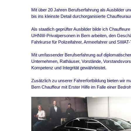
Mit über 20 Jahren Berufserfahrung als Ausbilder und
bis ins kleinste Detail durchorganisierte Chauffeurau
Als staatlich geprüfter Ausbilder bilde ich Chauffeure
UHNW-Privatpersonen in
Bern
arbeiten, den Geschä
Fahrkurse für Polizeifahrer, Armeefahrer und SWAT-
Mit umfassender Berufserfahrung auf diplomatischer 
Unternehmen, Rathäuser, Vorstände, Vorstandsvorsi
Kompetenz und Integrität gewährleistet.
Zusätzlich zu unserer Fahrerfortbildung bieten wir
Bern
Chauffeur mit Erster Hilfe im Falle einer Bedroh