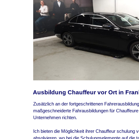
Ausbildung Chauffeur vor Ort in Fran
Zusätzlich an der fortgeschrittenen Fahrerausbildung
maßgeschneiderte Fahrausbildungen für Chauffeure a
Unternehmen richten.
Ich bieten die Möglichkeit ihrer Chauffeur schulung 
absolvieren, wo bei die Schulungselemente auf die ta