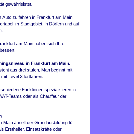
ät gewährleistet.
s Auto zu fahren in
Frankfurt am Main
ortabel im Stadtgebiet, in Dörfern und auf
n.
rankfurt am Main haben sich Ihre
bessert.
iningsniveau in Frankfurt am Main.
teht aus drei stufen, Man beginnt mit
it Level 3 fortfahren.
schiedene Funktionen spezialisieren in
SWAT-Teams oder als Chauffeur der
n
am Main
ähnelt der Grundausbildung für
 Ersthelfer, Einsatzkräfte oder