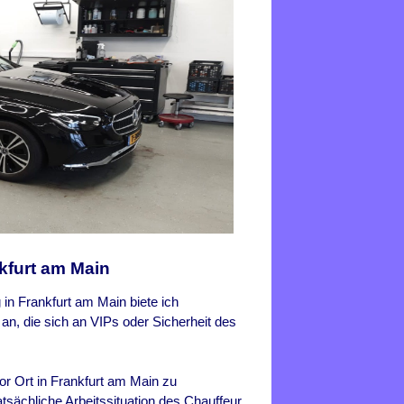
kfurt am Main
 in Frankfurt am Main biete ich
n, die sich an VIPs oder Sicherheit des
vor Ort in Frankfurt am Main zu
tsächliche Arbeitssituation des Chauffeur