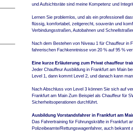
und Aufsichtsräte sind meine Kompetenz und Integrit
Lernen Sie problemlos, und als ein professionell das
flüssig, komfortabel, zeitgerecht, souverän und komf
Verbindungsstraßen, Autobahnen und Schnellstraße
Nach dem Bestehen von Niveau 1 für Chauffeur in F
fahrerischen Fachkenntnisse von 20 % auf 95 % ver
Eine kurze Erläuterung zum Privat chauffeur tra
Jeder Chauffeur Ausbildung in Frankfurt am Main bes
Level 1, dann kommt Level 2, und danach kann man m
Nach Abschluss von Level 3 können Sie sich auf ver
Frankfurt am Main Zum Beispiel als Chauffeur für 
Sicherheitsoperationen durchführt.
Ausbildung Vorstandsfahrer in
Frankfurt am Mai
Das Fahrertraining für Führungskräfte in
Frankfurt 
Polizeibeamte/Rettungswagenfahrer, auch bekannt als