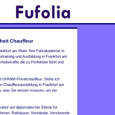
heit Chauffeur
rankfurt am Main. Ihre Fahrakademie in
rtraining und Ausbildung in Frankfurt am
heitskräfte die zu Perfektion führt und
nd UHNWI-Privatchauffeur. Stehe ich
en Chauffeurausbildung in
Frankfurt am
en, was Sie wissen müssen, um ein
uktor auf diplomatischer Ebene für
ehmen, Rathäuser, Vorstände, Vorsitzende