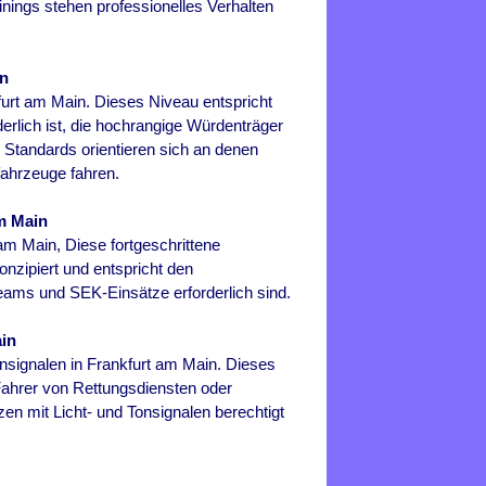
inings stehen professionelles Verhalten
in
furt am Main
. Dieses Niveau entspricht
derlich ist, die hochrangige Würdenträger
 Standards orientieren sich an denen
fahrzeuge fahren.
m Main
 am Main
, Diese fortgeschrittene
onzipiert und entspricht den
teams und SEK-Einsätze erforderlich sind.
in
onsignalen in
Frankfurt am Main
. Dieses
 Fahrer von Rettungsdiensten oder
en mit Licht- und Tonsignalen berechtigt