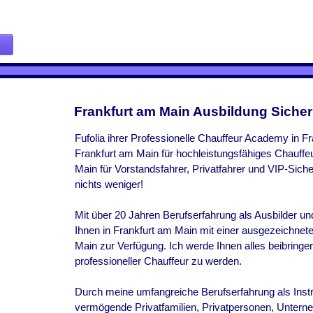
Frankfurt am Main Ausbildung Sicher
Fufolia ihrer Professionelle Chauffeur Academy in F
Frankfurt am Main für hochleistungsfähiges Chauffeu
Main für Vorstandsfahrer, Privatfahrer und VIP-Sicher
nichts weniger!
Mit über 20 Jahren Berufserfahrung als Ausbilder u
Ihnen in
Frankfurt am Main
mit einer ausgezeichnet
Main
zur Verfügung. Ich werde Ihnen alles beibring
professioneller Chauffeur zu werden.
Durch meine umfangreiche Berufserfahrung als Instr
vermögende Privatfamilien, Privatpersonen, Untern