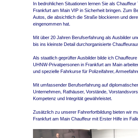
In bedrohlichen Situationen lernen Sie als Chauffeu
Frankfurt am Main
VIP in Sicherheit bringen. Zum B
Autos, die absichtlich die Straße blockieren und der
eingenommen hat.
Mit über 20 Jahren Berufserfahrung als Ausbilder und
bis ins kleinste Detail durchorganisierte Chauffeurau
Als staatlich geprüfter Ausbilder bilde ich Chauffeure
UHNW-Privatpersonen in
Frankfurt am Main
arbeite
und spezielle Fahrkurse für Polizeifahrer, Armeefa
Mit umfassender Berufserfahrung auf diplomatischer 
Unternehmen, Rathäuser, Vorstände, Vorstandsvorsi
Kompetenz und Integrität gewährleistet.
Zusätzlich zu unserer Fahrerfortbildung bieten wir
Frankfurt am Main
Chauffeur mit Erster Hilfe im Fall