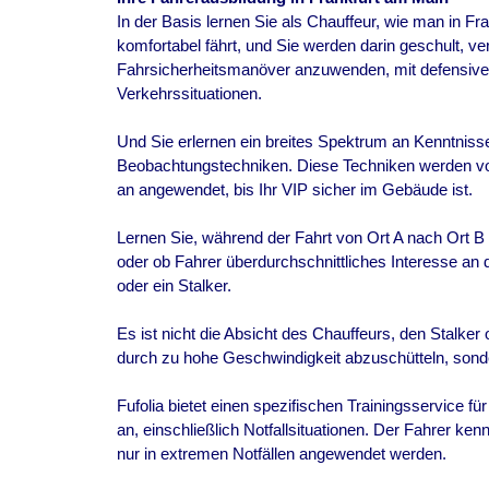
In der Basis lernen Sie als Chauffeur, wie man in Fr
komfortabel fährt, und Sie werden darin geschult, v
Fahrsicherheitsmanöver anzuwenden, mit defensive
Verkehrssituationen.
Und Sie erlernen ein breites Spektrum an Kenntnisse
Beobachtungstechniken. Diese Techniken werden vo
an angewendet, bis Ihr VIP sicher im Gebäude ist.
Lernen Sie, während der Fahrt von Ort A nach Ort B
oder ob Fahrer überdurchschnittliches Interesse an 
oder ein Stalker.
Es ist nicht die Absicht des Chauffeurs, den Stalker
durch zu hohe Geschwindigkeit abzuschütteln, sond
Fufolia bietet einen spezifischen Trainingsservice fü
an, einschließlich Notfallsituationen. Der Fahrer ken
nur in extremen Notfällen angewendet werden.