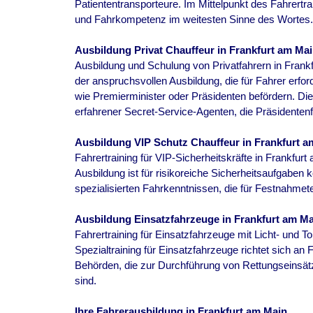
Patiententransporteure. Im Mittelpunkt des Fahrertra
und Fahrkompetenz im weitesten Sinne des Wortes.
Ausbildung Privat Chauffeur in
Frankfurt am Ma
Ausbildung und Schulung von Privatfahrern in
Frank
der anspruchsvollen Ausbildung, die für Fahrer erfor
wie Premierminister oder Präsidenten befördern. Die
erfahrener Secret-Service-Agenten, die Präsidenten
Ausbildung VIP Schutz Chauffeur in
Frankfurt a
Fahrertraining für VIP-Sicherheitskräfte in
Frankfurt
Ausbildung ist für risikoreiche Sicherheitsaufgaben k
spezialisierten Fahrkenntnissen, die für Festnahme
Ausbildung Einsatzfahrzeuge in
Frankfurt am Ma
Fahrertraining für Einsatzfahrzeuge mit Licht- und T
Spezialtraining für Einsatzfahrzeuge richtet sich an
Behörden, die zur Durchführung von Rettungseinsätz
sind.
Ihre Fahrerausbildung in
Frankfurt am Main