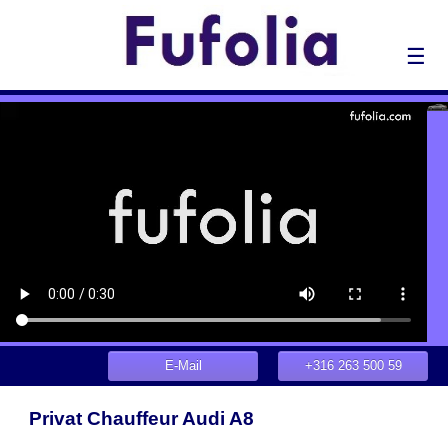
☰
E-Mail
+316 263 500 59
Privat Chauffeur Audi A8