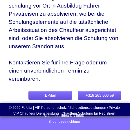
schulung vor Ort in Ausbildug Fahrer
Privatreisen zu absolvieren, wo bei die
Schulungselemente auf die tatsächliche
Arbeitssituation des Chauffeur ausgerichtet
sind, oder Sie absolvieren die Schulung von
unserem Standort aus.
Kontaktieren Sie für ihre Frage oder um
einen unverbindlichen Termin zu
vereinbaren.
E-Mail
+316 263 500 59
©
2026
Fufolia | VIP Personenschutz / Schutzdienstleistungen / Private
VIP Chauffeur Dienstleistung | Chauffeur Schulung für Registriert
Sicherheitsfirma
ND 5980
Bildungseinrichtung