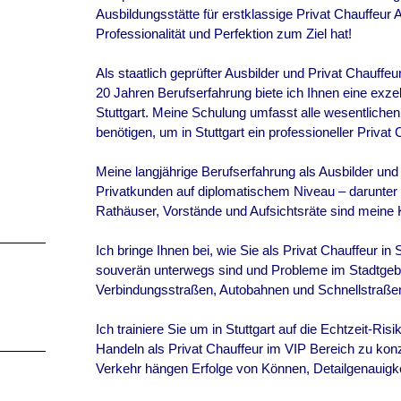
Ausbildungsstätte für erstklassige Privat Chauffeur A
Professionalität und Perfektion zum Ziel hat!
Als staatlich geprüfter Ausbilder und Privat Chauff
20 Jahren Berufserfahrung biete ich Ihnen eine exze
Stuttgart. Meine Schulung umfasst alle wesentlichen 
benötigen, um in Stuttgart ein professioneller Privat
Meine langjährige Berufserfahrung als Ausbilder un
Privatkunden auf diplomatischem Niveau – darunter
Rathäuser, Vorstände und Aufsichtsräte sind meine K
Ich bringe Ihnen bei, wie Sie als Privat Chauffeur in 
souverän unterwegs sind und Probleme im Stadtgebie
Verbindungsstraßen, Autobahnen und Schnellstraßen
Ich trainiere Sie um in Stuttgart auf die Echtzeit-R
Handeln als Privat Chauffeur im VIP Bereich zu konz
Verkehr hängen Erfolge von Können, Detailgenauigke