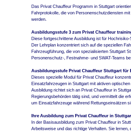
Das Privat Chauffeur Programm in Stuttgart orientie
Fahrprotokolle, die von Personenschutzdiensten mit 
werden.
Ausbildungsstufe 3 zum Privat Chauffeur training
Diese fortgeschrittene Ausbildung ist für Hochrisiko-S
Der Lehrplan konzentriert sich auf die speziellen Fa
Fahrzeugführung, die von spezialisierten Stuttgart 
Personenschutz-, Festnahme- und SWAT-Teams ben
Ausbildungsstufe Privat Chauffeur Stuttgart für
Dieses spezielle Modul für Privat Chauffeur konzentr
Einsatzfahrzeugen in Stuttgart mit aktiven optische
Ausbildung richtet sich an Privat Chauffeur in Stuttg
Regierungsbehörden tätig sind, und vermittelt die er
um Einsatzfahrzeuge während Rettungseinsätzen sic
Ihre Ausbildung zum Privat Chauffeur in Stuttgar
In der Basisausbildung zum Privat Chauffeur in Stutt
Arbeitsweise und das richtige Verhalten. Sie lernen,