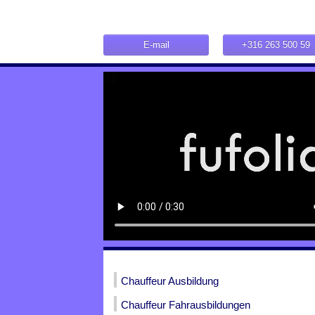
E-mail
+316 263 500 59
Chauffeur Ausbildung
Chauffeur Fahrausbildungen