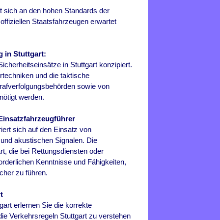
rt sich an den hohen Standards der
offiziellen Staatsfahrzeugen erwartet
 in Stuttgart:
icherheitseinsätze in Stuttgart konzipiert.
hrtechniken und die taktische
Strafverfolgungsbehörden sowie von
ötigt werden.
 Einsatzfahrzeugführer
iert sich auf den Einsatz von
n und akustischen Signalen. Die
art, die bei Rettungsdiensten oder
forderlichen Kenntnisse und Fähigkeiten,
her zu führen.
t
gart erlernen Sie die korrekte
 die Verkehrsregeln Stuttgart zu verstehen