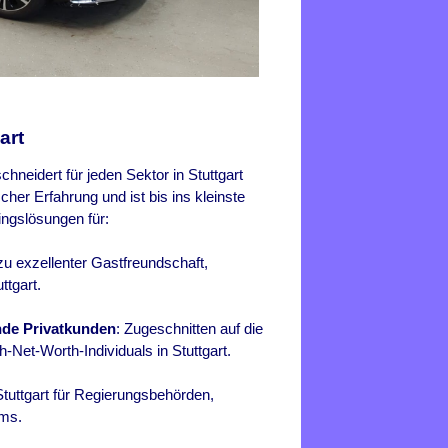
art
hneidert für jeden Sektor in Stuttgart
her Erfahrung und ist bis ins kleinste
ningslösungen für:
u exzellenter Gastfreundschaft,
ttgart.
nde Privatkunden
: Zugeschnitten auf die
Net-Worth-Individuals in Stuttgart.
Stuttgart für Regierungsbehörden,
ams.