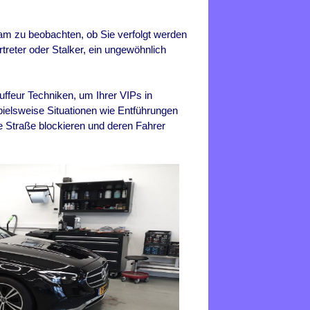
sam zu beobachten, ob Sie verfolgt werden
treter oder Stalker, ein ungewöhnlich
auffeur Techniken, um Ihrer VIPs in
spielsweise Situationen wie Entführungen
e Straße blockieren und deren Fahrer