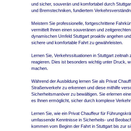
und sicher, souverän und komfortabel durch Stuttgar
und Bremstechniken, fundiertem Verkehrsverständn
Meistern Sie professionelle, fortgeschrittene Fahrk
vermittelt Ihnen einen souveränen und zeitgerechten
dynamischen Umfeld Stuttgart proaktiv angehen und
sichere und komfortable Fahrt zu gewährleisten.
Lernen Sie, Verkehrssituationen in Stuttgart zeitna
reagieren. Dies ist besonders wichtig unter Druck, w
machen.
Während der Ausbildung lernen Sie als Privat Chauff
Straßenverkehr zu erkennen und diese mithilfe vers
Sicherheitsmanöver zu bewältigen. Sie erlernen einen
es Ihnen ermöglicht, sicher durch komplexe Verkehrss
Lernen Sie, wie ein Privat Chauffeur für Führungskr
umfassende Kenntnisse in Sicherheits- und Beobac
kommen vom Beginn der Fahrt in Stuttgart bis zur s