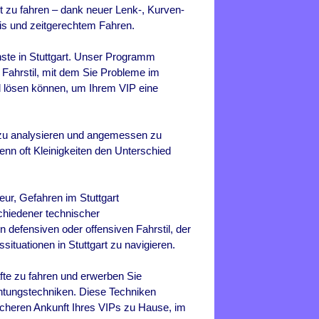
t zu fahren – dank neuer Lenk-, Kurven-
is und zeitgerechtem Fahren.
ünste in Stuttgart. Unser Programm
 Fahrstil, mit dem Sie Probleme im
 lösen können, um Ihrem VIP eine
h zu analysieren und angemessen zu
enn oft Kleinigkeiten den Unterschied
eur, Gefahren im Stuttgart
chiedener technischer
 defensiven oder offensiven Fahrstil, der
ituationen in Stuttgart zu navigieren.
äfte zu fahren und erwerben Sie
htungstechniken. Diese Techniken
icheren Ankunft Ihres VIPs zu Hause, im