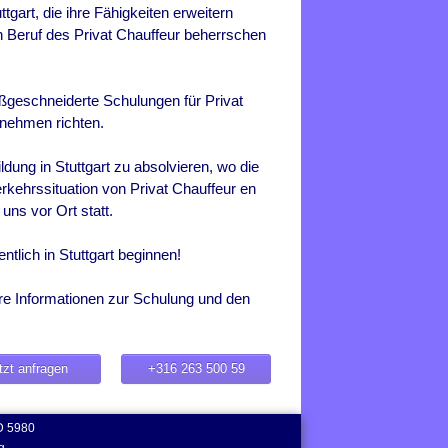
tgart, die ihre Fähigkeiten erweitern
en Beruf des Privat Chauffeur beherrschen
aßgeschneiderte Schulungen für Privat
rnehmen richten.
ldung in Stuttgart zu absolvieren, wo die
erkehrssituation von Privat Chauffeur en
 uns vor Ort statt.
ntlich in Stuttgart beginnen!
tere Informationen zur Schulung und den
tzt anfragen
+316 263 500 59
D 5980
g