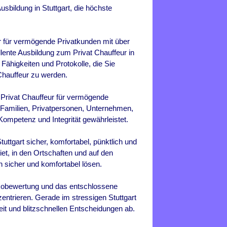
usbildung in Stuttgart, die höchste
eur für vermögende Privatkunden mit über
llente Ausbildung zum Privat Chauffeur in
Fähigkeiten und Protokolle, die Sie
 Chauffeur zu werden.
d Privat Chauffeur für vermögende
 Familien, Privatpersonen, Unternehmen,
ompetenz und Integrität gewährleistet.
Stuttgart sicher, komfortabel, pünktlich und
t, in den Ortschaften und auf den
 sicher und komfortabel lösen.
isikobewertung und das entschlossene
entrieren. Gerade im stressigen Stuttgart
it und blitzschnellen Entscheidungen ab.