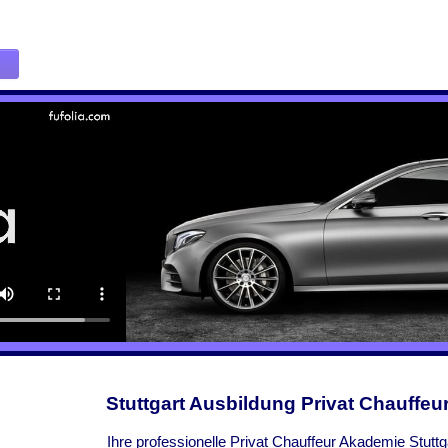
Stuttgart Ausbildung Privat Chauffeu
Ihre professionelle Privat Chauffeur Akademie Stuttg