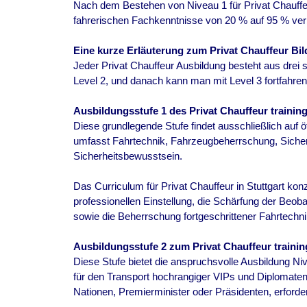
Nach dem Bestehen von Niveau 1 für Privat Chauffeur
fahrerischen Fachkenntnisse von 20 % auf 95 % ver
Eine kurze Erläuterung zum Privat Chauffeur Bil
Jeder Privat Chauffeur Ausbildung besteht aus drei s
Level 2, und danach kann man mit Level 3 fortfahren
Ausbildungsstufe 1 des Privat Chauffeur training
Diese grundlegende Stufe findet ausschließlich auf öf
umfasst Fahrtechnik, Fahrzeugbeherrschung, Sicher
Sicherheitsbewusstsein.
Das Curriculum für Privat Chauffeur in Stuttgart konz
professionellen Einstellung, die Schärfung der Be
sowie die Beherrschung fortgeschrittener Fahrtechn
Ausbildungsstufe 2 zum Privat Chauffeur training
Diese Stufe bietet die anspruchsvolle Ausbildung Niv
für den Transport hochrangiger VIPs und Diplomaten,
Nationen, Premierminister oder Präsidenten, erforderl