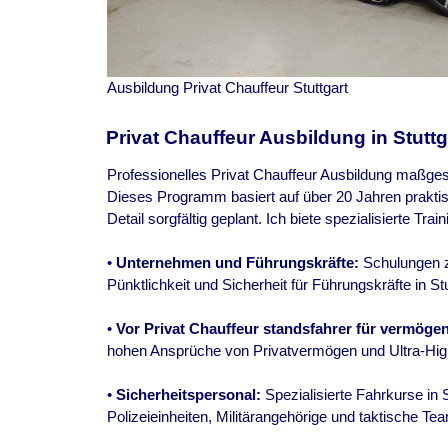
Ausbildung Privat Chauffeur Stuttgart
Privat Chauffeur Ausbildung in Stuttg
Professionelles Privat Chauffeur Ausbildung maßgesc
Dieses Programm basiert auf über 20 Jahren praktisc
Detail sorgfältig geplant. Ich biete spezialisierte Trai
•
Unternehmen und Führungskräfte:
Schulungen z
Pünktlichkeit und Sicherheit für Führungskräfte in Stu
•
Vor Privat Chauffeur standsfahrer für vermöge
hohen Ansprüche von Privatvermögen und Ultra-High-
•
Sicherheitspersonal:
Spezialisierte Fahrkurse in 
Polizeieinheiten, Militärangehörige und taktische Te