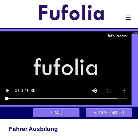
☰
E-Mail
+316 263 500 59
Fahrer Ausbilung