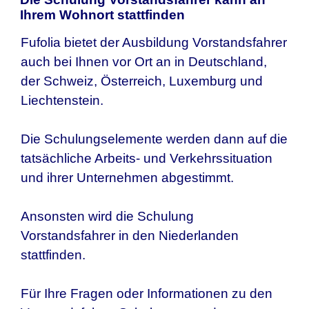
Ihrem Wohnort stattfinden
Fufolia bietet der Ausbildung Vorstandsfahrer
auch bei Ihnen vor Ort an in Deutschland,
der Schweiz, Österreich, Luxemburg und
Liechtenstein.
Die Schulungselemente werden dann auf die
tatsächliche Arbeits- und Verkehrssituation
und ihrer Unternehmen abgestimmt.
Ansonsten wird die Schulung
Vorstandsfahrer in den Niederlanden
stattfinden.
Für Ihre Fragen oder Informationen zu den