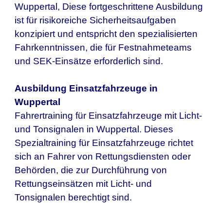
Wuppertal
, Diese fortgeschrittene Ausbildung
ist für risikoreiche Sicherheitsaufgaben
konzipiert und entspricht den spezialisierten
Fahrkenntnissen, die für Festnahmeteams
und SEK-Einsätze erforderlich sind.
Ausbildung Einsatzfahrzeuge in
Wuppertal
Fahrertraining für Einsatzfahrzeuge mit Licht-
und Tonsignalen in
Wuppertal
. Dieses
Spezialtraining für Einsatzfahrzeuge richtet
sich an Fahrer von Rettungsdiensten oder
Behörden, die zur Durchführung von
Rettungseinsätzen mit Licht- und
Tonsignalen berechtigt sind.