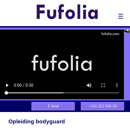
☰
E-Mail
+316 263 500 59
Opleiding bodyguard